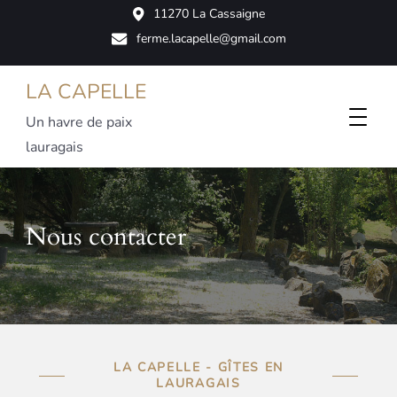
11270 La Cassaigne
ferme.lacapelle@gmail.com
LA CAPELLE
Un havre de paix
lauragais
Nous contacter
LA CAPELLE - GÎTES EN
LAURAGAIS